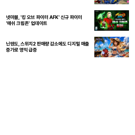
넷마블, '킹 오브 파이터 AFK' 신규 파이터
'애쉬 크림존' 업데이트
닌텐도, 스위치2 판매량 감소에도 디지털 매출
증가로 영익 급증