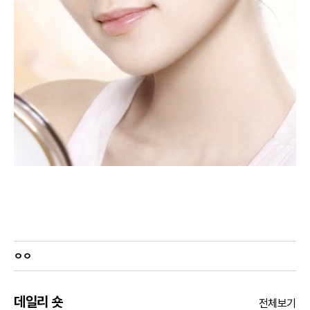
ㅇㅇ
데일리 숏
전체보기