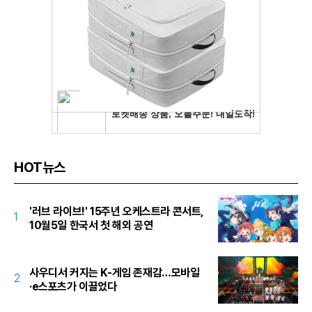
HOT뉴스
'러브 라이브!' 15주년 오케스트라 콘서트,
1
10월5일 한국서 첫 해외 공연
사우디서 커지는 K-게임 존재감…모바일
2
·e스포츠가 이끌었다