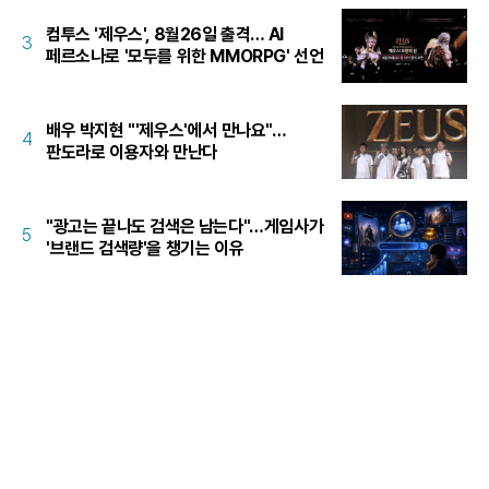
컴투스 '제우스', 8월26일 출격… AI
3
페르소나로 '모두를 위한 MMORPG' 선언
배우 박지현 "'제우스'에서 만나요"…
4
판도라로 이용자와 만난다
"광고는 끝나도 검색은 남는다"…게임사가
5
'브랜드 검색량'을 챙기는 이유