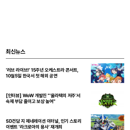
최신뉴스
'러브 라이브!' 15주년 오케스트라 콘서트,
10월5일 한국서 첫 해외 공연
[인터뷰] WoW 개발진 "'울라텍의 저주'서
숙제 부담 줄이고 보상 높여"
SD건담 지 제네레이션 이터널, 인기 스토리
이벤트 '라크로아의 용사' 재개최