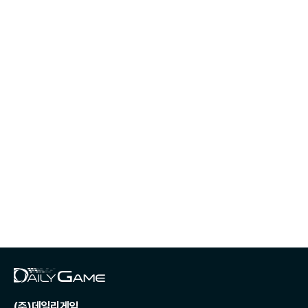
(주)데일리게임