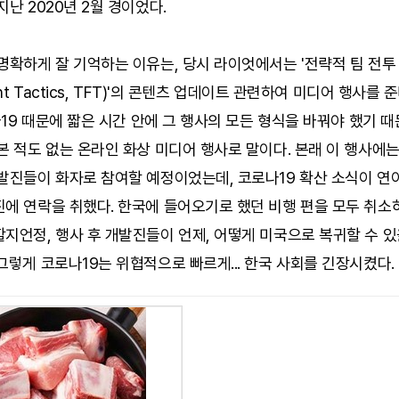
지난 2020년 2월 경이었다.
명확하게 잘 기억하는 이유는, 당시 라이엇에서는 '전략적 팀 전투
ght Tactics, TFT)'의 콘텐츠 업데이트 관련하여 미디어 행사를
로나19 때문에 짧은 시간 안에 그 행사의 모든 형식을 바꿔야 했기 때
본 적도 없는 온라인 화상 미디어 행사로 말이다. 본래 이 행사에는
개발진들이 화자로 참여할 예정이었는데, 코로나19 확산 소식이 연
에 연락을 취했다. 한국에 들어오기로 했던 비행 편을 모두 취소하
지언정, 행사 후 개발진들이 언제, 어떻게 미국으로 복귀할 수 
그렇게 코로나19는 위협적으로 빠르게... 한국 사회를 긴장시켰다.