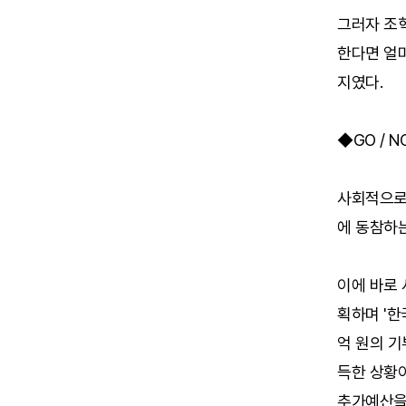
그러자 조혁
한다면 얼마
지였다.
◆GO / 
사회적으로
에 동참하
이에 바로 
획하며 '한
억 원의 기
득한 상황
추가예산을