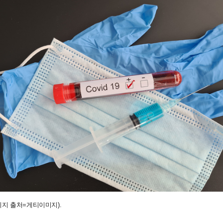
미지 출처=게티이미지).