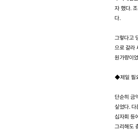
자 했다. 
다.
그렇다고 
으로 갈라 
원가량이었
◆제일 필
단순히 금액
싶었다. 
십자회 등에
그리해도 충