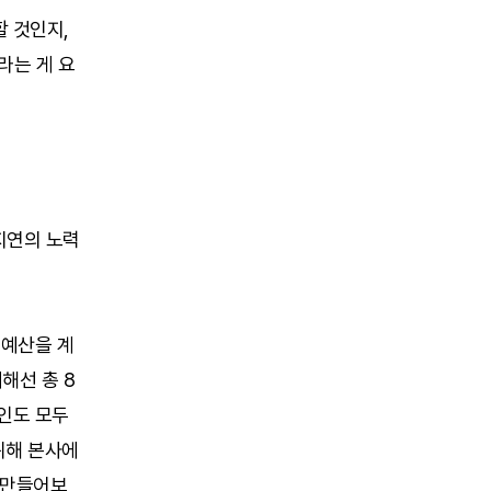
할 것인지,
라는 게 요
지연의 노력
 예산을 계
해선 총 8
승인도 모두
위해 본사에
 만들어보