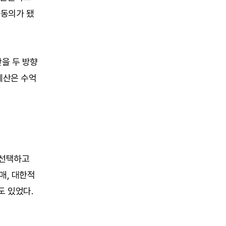
 동의가 됐
을 두 방향
 예산은 수억
 선택하고
매, 대한적
도 있었다.