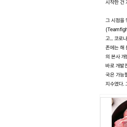
시작한 건 
그 시점을 
(Teamfi
고... 코
존에는 해 
의 본사 
바로 개발진
국은 가능할
지수였다. 