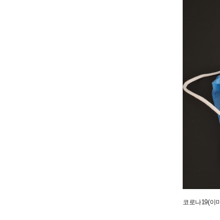
코로나19(이