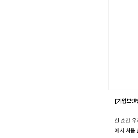
[기업브랜딩
한 순간 우
에서 처음