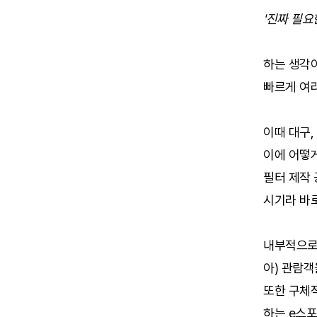
'진짜 필요
하는 생각이
빠르게 여
이때 대구,
이에 어떻
필터 제작
시기라 바
내부적으로 
아) 관람객
또한 구체적
하는 e스포