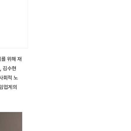
를 위해 재
, 김수현
사회적 노
게임업계의