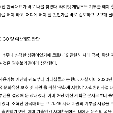
진 한국대표가 바로 나를 찾았다. 라이엇 게임즈도 기부를 해야 
를 해야 하고, 어디에 해야 할 것인가를 바로 검토하고 보고해 달
NO GO 및 예산궤도 판단
 너무나 심각한 상황이었기에 코로나19 관련해 사태 극복, 확산 
는 것은 필수불가결이라 생각했다.
사용가능 예산의 궤도부터 리더십들과 논했다. 사실 이미 2020년
국 문화유산 보호 및 지원'을 위한 '문화재 지킴이' 사회환원사업 대
부금을 설정해 둔 상태였다. 이미 해당 예산 계획은 본사로부터 
이었다. 조혁진 한국대표는 코로나19 사태 지원의 기부금 사용을 
 승인받기보단, 이미 기승인된 사회환원예산 내에서 운신의 폭을