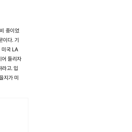
 준비 중이었
문이다. 기
 미국 LA
이어 들리자
라고. 입
있을지가 미