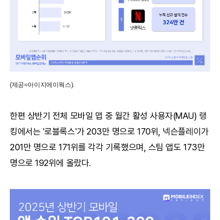
(제공=아이지에이웍스).
한편 상반기 전체 모바일 맵 중 월간 활성 사용자(MAU) 랭
킹에서는 '로블록스'가 203만 명으로 170위, 넥슨플레이가
201만 명으로 171위를 각각 기록했으며, 스팀 앱도 173만
명으로 192위에 올랐다.