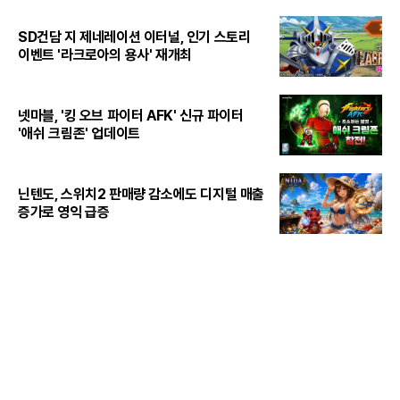
SD건담 지 제네레이션 이터널, 인기 스토리
이벤트 '라크로아의 용사' 재개최
넷마블, '킹 오브 파이터 AFK' 신규 파이터
'애쉬 크림존' 업데이트
닌텐도, 스위치2 판매량 감소에도 디지털 매출
증가로 영익 급증