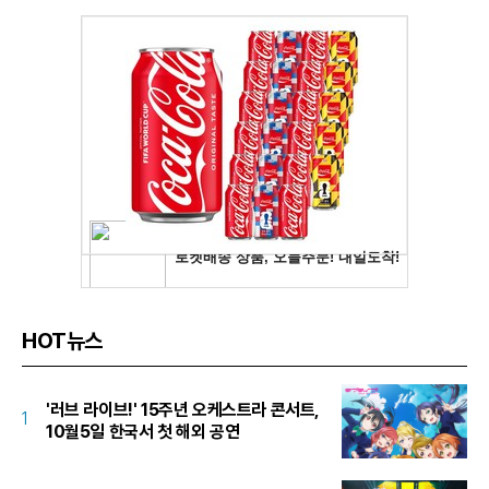
HOT뉴스
'러브 라이브!' 15주년 오케스트라 콘서트,
1
10월5일 한국서 첫 해외 공연