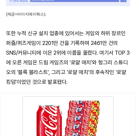
(제공=아이지에이웍스).
또한 누적 신규 설치 업종에 있어서는 게임의 하위 장르인
퍼즐/퀴즈게임이 2201만 건을 기록하며 2461만 건의
SNS/커뮤니티에 이은 2위에 이름을 올렸다. 여기서 TOP 3
에 오른 게임은 드림 게임즈의 '로얄 매치'와 헝그리 스튜디
오의 '블록 블라스트', 그리고 '로얄 매치'의 후속작인 '로얄
킹덤'이었던 것으로 발표됐다.