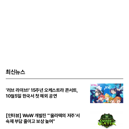
최신뉴스
'러브 라이브!' 15주년 오케스트라 콘서트,
10월5일 한국서 첫 해외 공연
[인터뷰] WoW 개발진 "'울라텍의 저주'서
숙제 부담 줄이고 보상 높여"