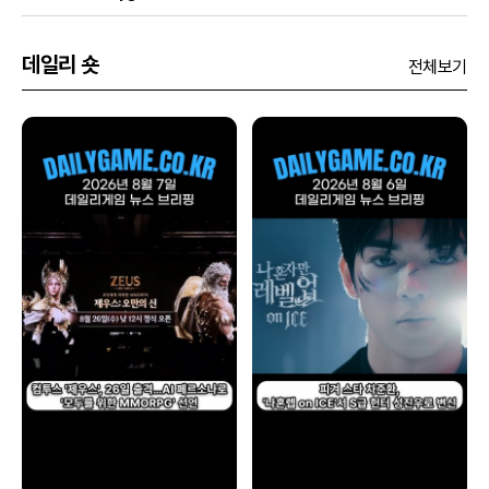
데일리 숏
전체보기