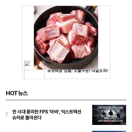
HOT뉴스
한 시대 풍미한 FPS '아바', 익스트랙션
1
슈터로 돌아온다