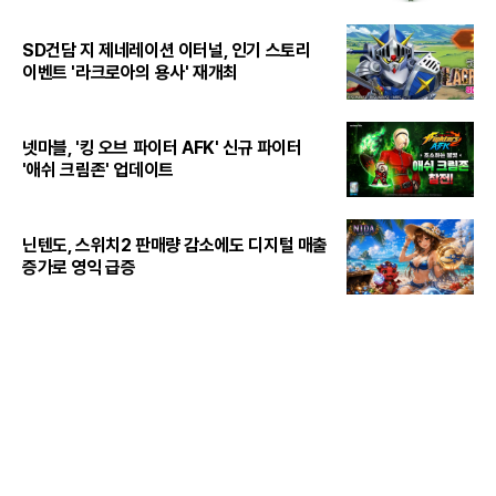
SD건담 지 제네레이션 이터널, 인기 스토리
이벤트 '라크로아의 용사' 재개최
넷마블, '킹 오브 파이터 AFK' 신규 파이터
'애쉬 크림존' 업데이트
닌텐도, 스위치2 판매량 감소에도 디지털 매출
증가로 영익 급증