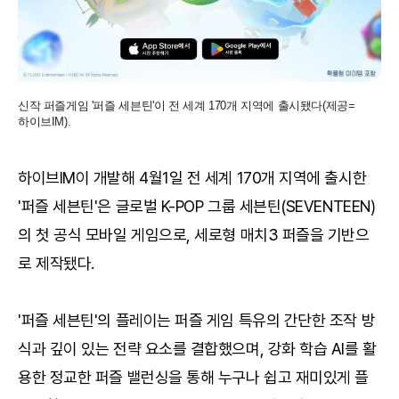
신작 퍼즐게임 '퍼즐 세븐틴'이 전 세계 170개 지역에 출시됐다(제공=
하이브IM).
하이브IM이 개발해 4월1일 전 세계 170개 지역에 출시한
'퍼즐 세븐틴'은 글로벌 K-POP 그룹 세븐틴(SEVENTEEN)
의 첫 공식 모바일 게임으로, 세로형 매치3 퍼즐을 기반으
로 제작됐다.
'퍼즐 세븐틴'의 플레이는 퍼즐 게임 특유의 간단한 조작 방
식과 깊이 있는 전략 요소를 결합했으며, 강화 학습 AI를 활
용한 정교한 퍼즐 밸런싱을 통해 누구나 쉽고 재미있게 플