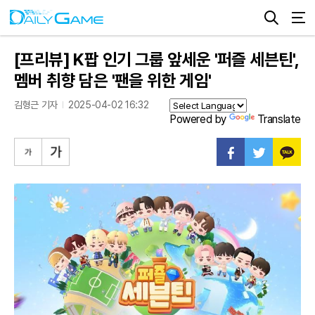
[프리뷰] K팝 인기 그룹 앞세운 '퍼즐 세븐틴',
멤버 취향 담은 '팬을 위한 게임'
김형근 기자
2025-04-02 16:32
Powered by
Translate