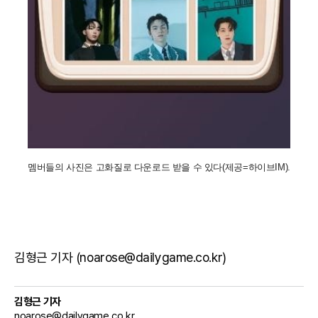
멤버들의 사진은 고화질로 다운로드 받을 수 있다(제공=하이브IM).
김형근 기자 (noarose@dailygame.co.kr)
김형근 기자
noarose@dailygame.co.kr