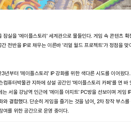
 잠실을 '메이플스토리' 세계관으로 물들인다. 게임 속 콘텐츠 확
간 전반을 IP로 채우는 이른바 '리얼 월드 프로젝트'가 정점을 
23년부터 '메이플스토리' IP 강화를 위한 색다른 시도를 이어왔다.
슨컴퓨터박물관 지하에 상설 공간인 '메이플스토리 카페'를 연 바 
에는 서울 강남역 인근에 '메이플 아지트' PC방을 선보이며 게임 I
화와 결합했다. 단순히 게임을 즐기는 것을 넘어, 2차 창작 부스
참여를 위한 공간으로 운영 중이다.