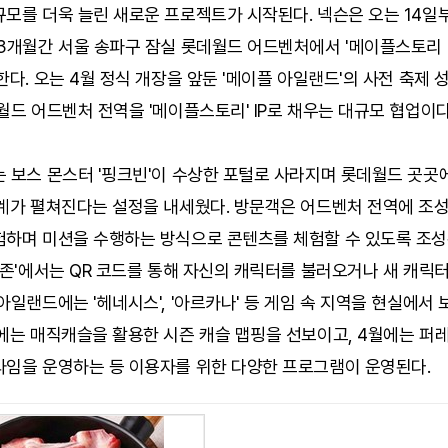
모를 더욱 늘린 새로운 프로젝트가 시작된다. 넥슨은 오는 14일부
 3개월간 서울 송파구 잠실 롯데월드 어드벤처에서 '메이플스토리
한다. 오는 4월 정식 개장을 앞둔 '메이플 아일랜드'의 사전 축제 
월드 어드벤처 전역을 '메이플스토리' IP로 채우는 대규모 협업이다
 보스 몬스터 '핑크빈'이 수상한 포털로 사라지며 롯데월드 곳곳에
세계가 펼쳐진다는 설정을 내세웠다. 방문객은 어드벤처 전역에 조
험하며 미션을 수행하는 방식으로 콘텐츠를 체험할 수 있도록 조성
 존'에서는 QR 코드를 통해 자신의 캐릭터를 불러오거나 새 캐릭터
아일랜드에는 '헤네시스', '아르카나' 등 게임 속 지역을 현실에서
에는 매직캐슬을 활용한 시즌 캐슬 맵핑을 선보이고, 4월에는 퍼
타임을 운영하는 등 이용자를 위한 다양한 프로그램이 운영된다.