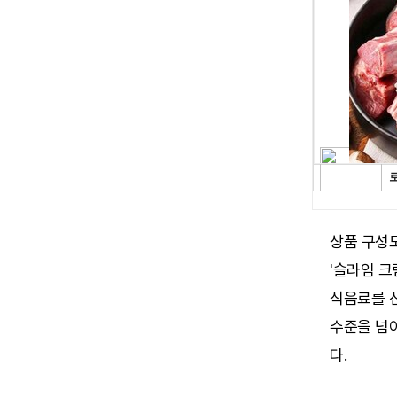
상품 구성도
'슬라임 크
식음료를 
수준을 넘
다.