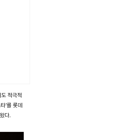
에도 적극적
스타'를 롯데
왔다.