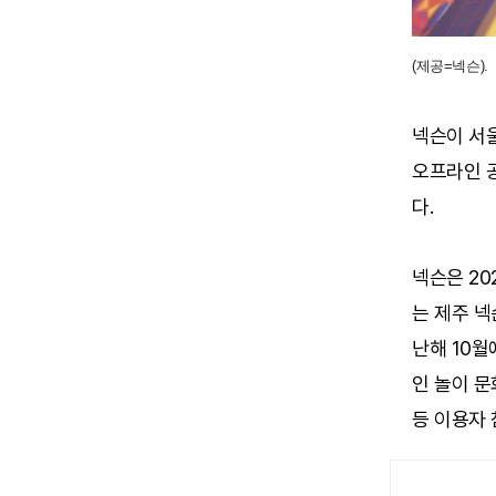
(제공=넥슨).
넥슨이 서울
오프라인 공
다.
넥슨은 20
는 제주 넥
난해 10월
인 놀이 문
등 이용자 