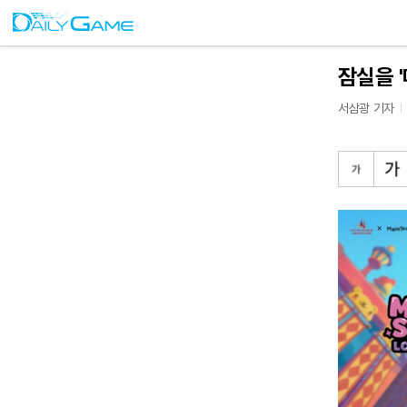
잠실을 
서삼광 기자