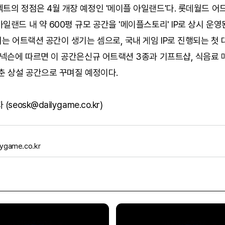
트의 정점은 4월 개장 예정인 '메이플 아일랜드'다. 롯데월드 어
일랜드 내 약 600평 규모 공간을 '메이플스토리' IP로 상시 운영
되는 어트랙션 공간이 생기는 셈으로, 국내 게임 IP로 진행되는 첫
 넥슨에 따르면 이 공간은신규 어트랙션 3종과 기프트샵, 식음료 
춘 상설 공간으로 꾸며질 예정이다.
seosk@dailygame.co.kr)
ygame.co.kr