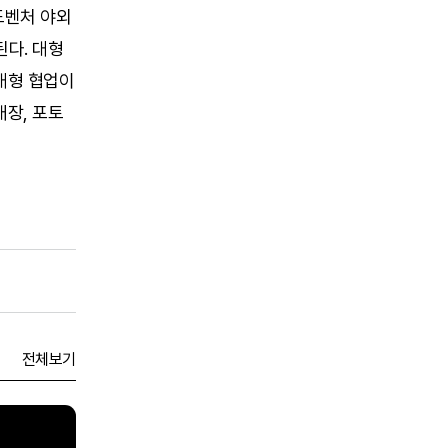
드벤처 야외
된다. 대형
 대형 협업이
매장, 포토
전체보기