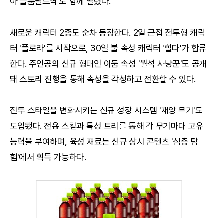
아 블룸필드역'도 함께 열렸다.
새로운 캐릭터 2종도 순차 등장한다. 2일 근접 전투형 캐릭
터 '플로라'를 시작으로, 30일 불 속성 캐릭터 '힐다'가 합류
한다. 주인공의 신규 형태인 어둠 속성 '월석 사냥꾼'도 공개
돼 스토리 진행을 통해 속성을 각성하고 전환할 수 있다.
전투 스타일을 변화시키는 신규 성장 시스템 '재앙 무기'도
도입됐다. 전용 스킬과 특성 트리를 통해 각 무기마다 고유
능력을 부여하며, 육성 재료는 신규 상시 콘텐츠 '심층 탐
험'에서 획득 가능하다.