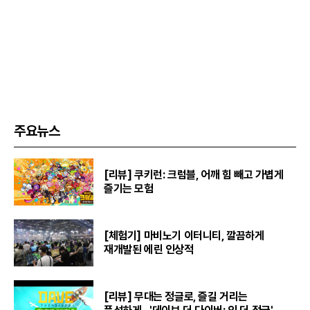
주요뉴스
[리뷰] 쿠키런: 크럼블, 어깨 힘 빼고 가볍게
즐기는 모험
[체험기] 마비노기 이터니티, 깔끔하게
재개발된 에린 인상적
[리뷰] 무대는 정글로, 즐길 거리는