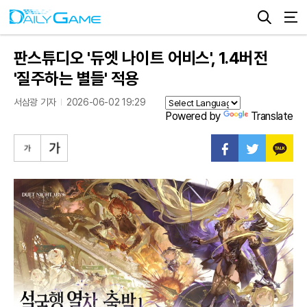
판스튜디오 '듀엣 나이트 어비스', 1.4버전
'질주하는 별들' 적용
서삼광 기자
2026-06-02 19:29
Powered by
Translate