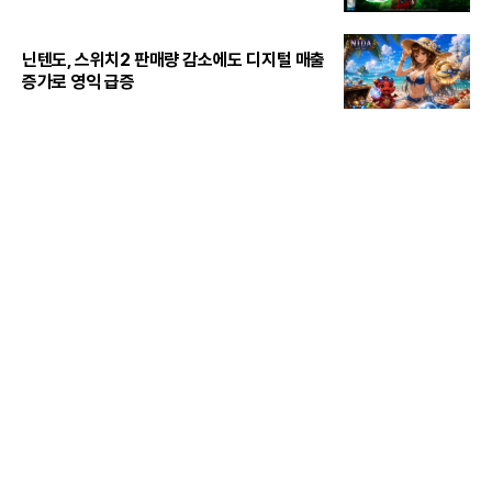
닌텐도, 스위치2 판매량 감소에도 디지털 매출
증가로 영익 급증