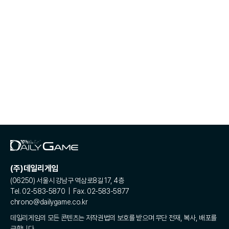
(주)데일리게임
(06250) 서울시 강남구 역삼로8길 17, 4층
Tel. 02-583-5870 | Fax. 02-583-5877
chrono@dailygame.co.kr
데일리게임의 모든 콘텐츠는 저작권법의 보호를 받으며 무단 전재, 복사, 배포를
금합니다.