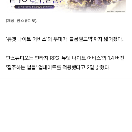
(제공=판스튜디오).
'듀엣 나이트 어비스'의 무대가 '블룸필드역'까지 넓어졌다.
판스튜디오는 판타지 RPG '듀엣 나이트 어비스'의 1.4 버전
'질주하는 별들' 업데이트를 적용했다고 2일 밝혔다.