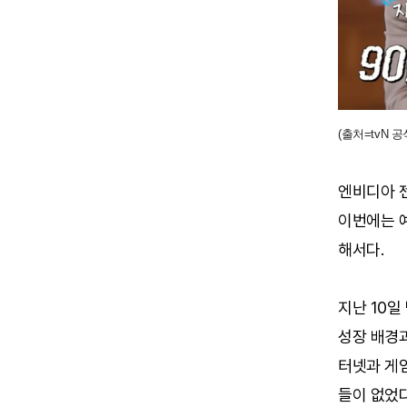
(출처=tvN 공
엔비디아 젠
이번에는 예
해서다.
지난 10일
성장 배경과
터넷과 게임
들이 없었