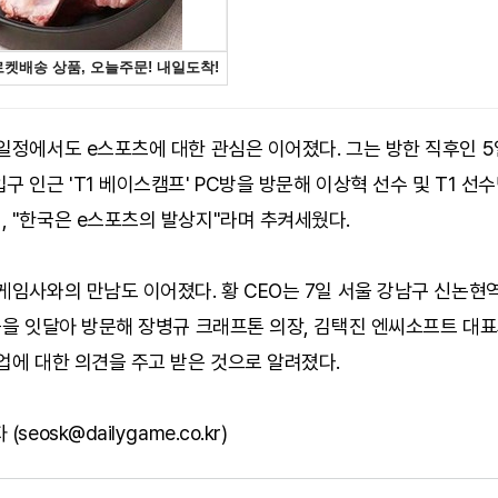
일정에서도 e스포츠에 대한 관심은 이어졌다. 그는 방한 직후인 5
구 인근 'T1 베이스캠프' PC방을 방문해 이상혁 선수 및 T1 선
 "한국은 e스포츠의 발상지"라며 추켜세웠다.
게임사와의 만남도 이어졌다. 황 CEO는 7일 서울 강남구 신논현
곳을 잇달아 방문해 장병규 크래프톤 의장, 김택진 엔씨소프트 대표와
업에 대한 의견을 주고 받은 것으로 알려졌다.
seosk@dailygame.co.kr)