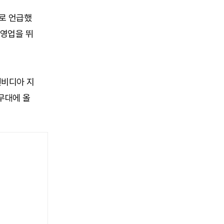
로 언급했
 영업을 뛰
엔비디아 지
무대에 올