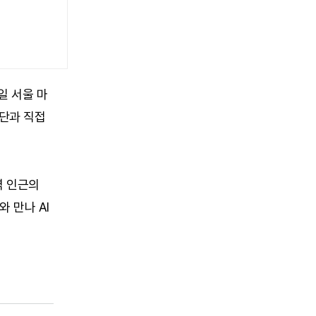
일 서울 마
수단과 직접
역 인근의
 만나 AI