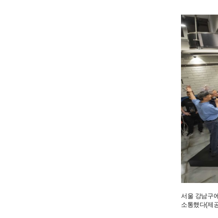
서울 강남구에
소통했다(제공