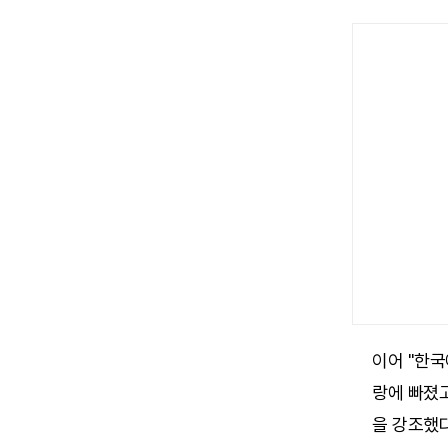
이어 "한
랑에 빠졌
을 강조했다