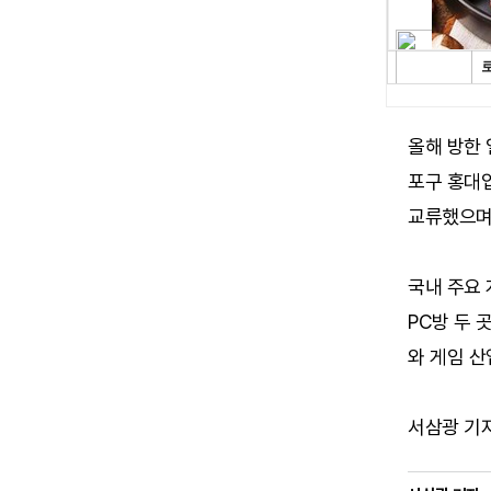
올해 방한 
포구 홍대입
교류했으며,
국내 주요 
PC방 두 
와 게임 산
서삼광 기자 (