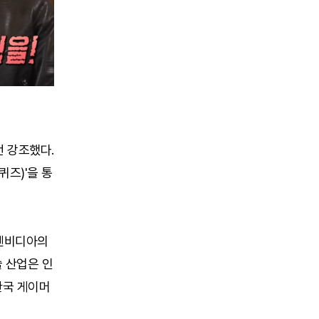
번 강조했다.
퀴즈)'을 통
 엔비디아의
 산업은 인
한국 게이머