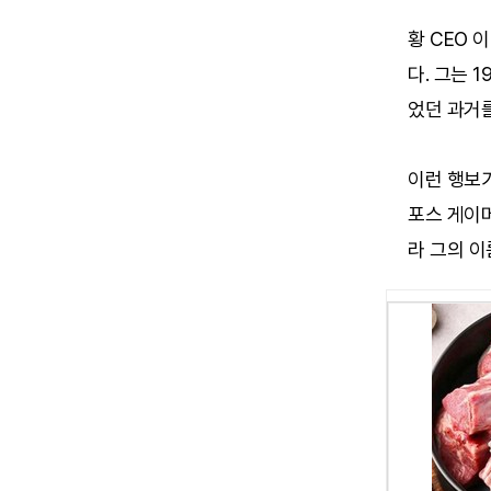
황 CEO
다. 그는 
었던 과거
이런 행보가
포스 게이머
라 그의 이