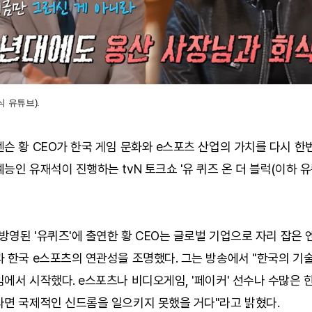
식 유튜브).
슨 황 CEO가 한국 게임 문화와 e스포츠 산업의 가치를 다시 한
능인 유재석이 진행하는 tvN 토크쇼 '유 퀴즈 온 더 블럭(이하 유
 방영된 '유퀴즈'에 출연한 황 CEO는 글로벌 기업으로 자리 잡은
 한국 e스포츠의 연관성을 조명했다. 그는 방송에서 "한국의 기술
에서 시작했다. e스포츠나 비디오게임, '페이커' 선수나 수많은 
다면 국제적인 신드롬을 일으키지 못했을 거다"라고 밝혔다.