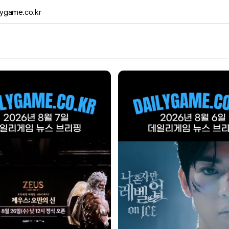
ygame.co.kr