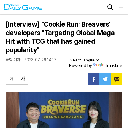
[Interview] "Cookie Run: Breavers"
developers "Targeting Global Mega
Hit with TCG that has gained
popularity"
허탁 기자
2023-07-29 14:17
Powered by
Translate