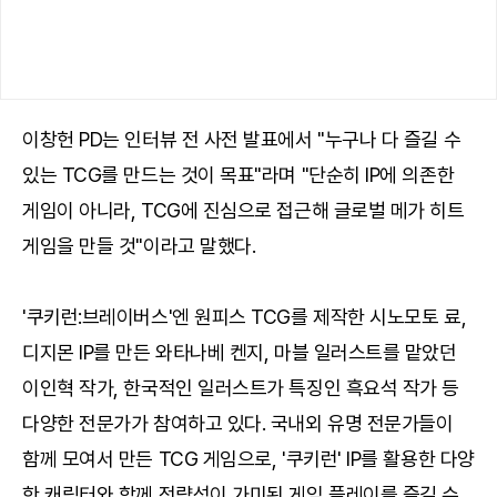
이창헌 PD는 인터뷰 전 사전 발표에서 "누구나 다 즐길 수
있는 TCG를 만드는 것이 목표"라며 "단순히 IP에 의존한
게임이 아니라, TCG에 진심으로 접근해 글로벌 메가 히트
게임을 만들 것"이라고 말했다.
'쿠키런:브레이버스'엔 원피스 TCG를 제작한 시노모토 료,
디지몬 IP를 만든 와타나베 켄지, 마블 일러스트를 맡았던
이인혁 작가, 한국적인 일러스트가 특징인 흑요석 작가 등
다양한 전문가가 참여하고 있다. 국내외 유명 전문가들이
함께 모여서 만든 TCG 게임으로, '쿠키런' IP를 활용한 다양
한 캐릭터와 함께 전략성이 가미된 게임 플레이를 즐길 수