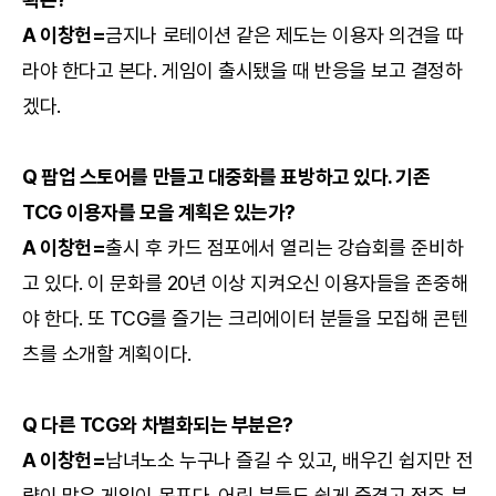
A 이창헌=
금지나 로테이션 같은 제도는 이용자 의견을 따
라야 한다고 본다. 게임이 출시됐을 때 반응을 보고 결정하
겠다.
Q 팝업 스토어를 만들고 대중화를 표방하고 있다. 기존
TCG 이용자를 모을 계획은 있는가?
A 이창헌=
출시 후 카드 점포에서 열리는 강습회를 준비하
고 있다. 이 문화를 20년 이상 지켜오신 이용자들을 존중해
야 한다. 또 TCG를 즐기는 크리에이터 분들을 모집해 콘텐
츠를 소개할 계획이다.
Q 다른 TCG와 차별화되는 부분은?
A 이창헌=
남녀노소 누구나 즐길 수 있고, 배우긴 쉽지만 전
략이 많은 게임이 목표다. 어린 분들도 쉽게 즐겼고 점주 분