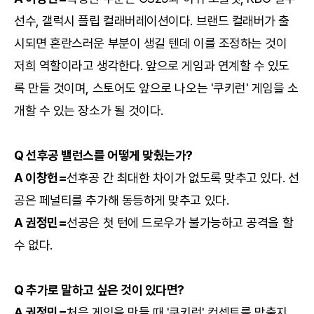
선수, 갤럭시 플립 컬래버레이션이다. 브랜드 컬래버가 출
시되면 혼란스러운 부분이 생길 텐데 이를 조정하는 것이
저희 역할이라고 생각한다. 앞으로 게임과 연계할 수 있도
록 만들 것이며, 스토어도 앞으로 나오는 '쿠키런' 게임을 소
개할 수 있는 장소가 될 것이다.
Q 선후공 밸런스를 어떻게 맞췄는가?
A 이창헌=
선후공 간 최대한 차이가 없도록 맞추고 있다. 선
공은 페널티를 추가해 동등하게 맞추고 있다.
A 권정민=
선공은 첫 턴에 드로우가 불가능하고 공격을 할
수 없다.
Q 추가로 말하고 싶은 것이 있다면?
A 권정민=
처음 게임을 만들 때 '쿠키런' 컨셉트를 맞출지