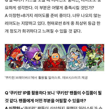
요하게 생각한다. 이 부분은 어떻게 충족시킬 것인가?
A 이창헌=8가지 레어도를 준비 중이다. 너무 나오지 않는
레어도는 지양하고 있다. 현재로썬 8개 중 최상위 등급 한
개 정도가 희귀하다고 느껴질 수 있을 것 같다.
'쿠키런:브레이버스'에서 활용될 일러스트. 데브시스터즈 제공
Q '쿠키런' IP를 활용하다 보니 '쿠키런' 팬들의 수집품이 될
것 같다. 팬들에게 어떤 부분을 어필할 수 있을까?
A 이창헌=
'쿠키런' 팬들이 상상하지 못했던 일러스트가 수