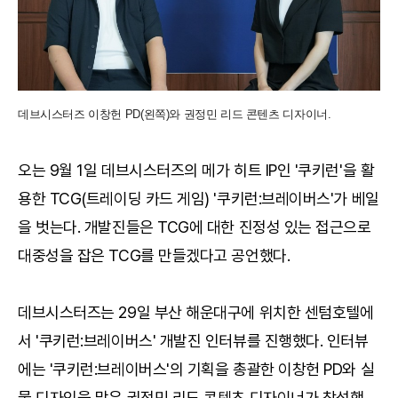
데브시스터즈 이창헌 PD(왼쪽)와 권정민 리드 콘텐츠 디자이너.
오는 9월 1일 데브시스터즈의 메가 히트 IP인 '쿠키런'을 활
용한 TCG(트레이딩 카드 게임) '쿠키런:브레이버스'가 베일
을 벗는다. 개발진들은 TCG에 대한 진정성 있는 접근으로
대중성을 잡은 TCG를 만들겠다고 공언했다.
데브시스터즈는 29일 부산 해운대구에 위치한 센텀호텔에
서 '쿠키런:브레이버스' 개발진 인터뷰를 진행했다. 인터뷰
에는 '쿠키런:브레이버스'의 기획을 총괄한 이창헌 PD와 실
물 디자인을 맡은 권정민 리드 콘텐츠 디자이너가 참석했