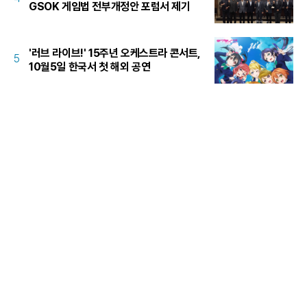
GSOK 게임법 전부개정안 포럼서 제기
'러브 라이브!' 15주년 오케스트라 콘서트,
5
10월5일 한국서 첫 해외 공연