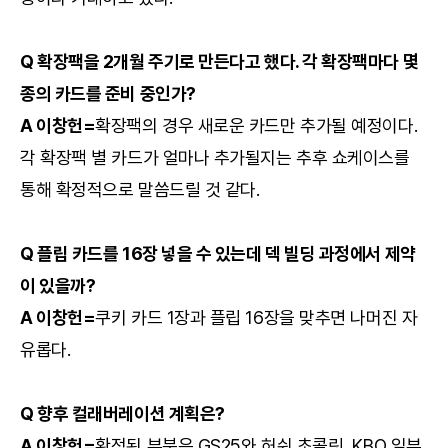
Q 확장팩을 2개월 주기로 만든다고 했다. 각 확장팩마다 몇
종의 카드를 준비 중인가?
A 이창헌=
확장팩의 경우 새로운 카드만 추가될 예정이다.
각 확장팩 별 카드가 얼마나 추가될지는 추후 쇼케이스를
통해 확정적으로 말씀드릴 것 같다.
Q 플립 카드를 16장 넣을 수 있는데 덱 빌딩 과정에서 제약
이 있을까?
A 이창헌=
쿠키 카드 1장과 플립 16장을 맞추면 나머진 자
유롭다.
Q 향후 컬래버레이션 계획은?
A 이창헌=
확정된 부분은 GS25와 허쉬 초콜릿, KBO 일부