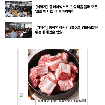
[체험기] '플레이엑스포' 관람객을 불러 모은
'코드 엑시트'·'컴투마이파티'
[기자석] 최휘영 장관의 300일, 영화·웹툰은
뛰는데 게임은 멈췄다