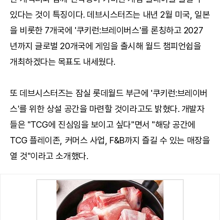
있다는 것이 특징이다. 데브시스터즈는 내년 2월 미국, 일본
을 비롯한 7개국에 '쿠키런:브레이버스'를 론칭하고 2027
년까지 글로벌 20개국에 게임을 출시해 월드 챔피언쉽을
개최하겠다는 목표도 내세웠다.
또 데브시스터즈는 잠실 롯데월드 부근에 '쿠키런:브레이버
스'를 위한 상설 공간을 마련할 것이라고도 밝혔다. 개발자
들은 "TCG에 진심임을 보이고 싶다"면서 "해당 공간에
TCG 플레이존, 커머스 사업, F&B까지 즐길 수 있는 매장을
열 것"이라고 소개했다.