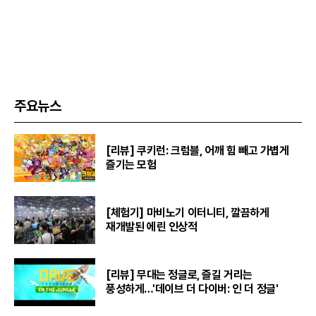
주요뉴스
[리뷰] 쿠키런: 크럼블, 어깨 힘 빼고 가볍게
즐기는 모험
[체험기] 마비노기 이터니티, 깔끔하게
재개발된 에린 인상적
[리뷰] 무대는 정글로, 즐길 거리는
풍성하게…'데이브 더 다이버: 인 더 정글'