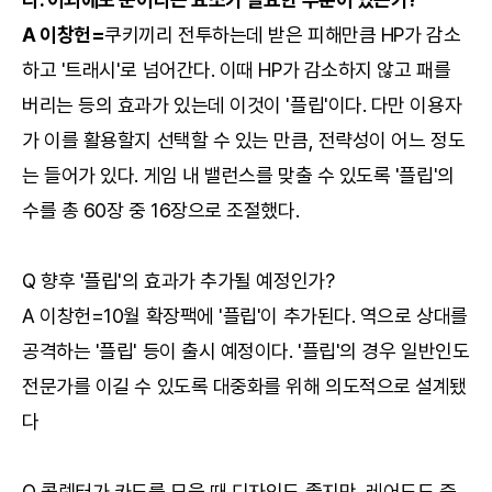
A 이창헌=
쿠키끼리 전투하는데 받은 피해만큼 HP가 감소
하고 '트래시'로 넘어간다. 이때 HP가 감소하지 않고 패를
버리는 등의 효과가 있는데 이것이 '플립'이다. 다만 이용자
가 이를 활용할지 선택할 수 있는 만큼, 전략성이 어느 정도
는 들어가 있다. 게임 내 밸런스를 맞출 수 있도록 '플립'의
수를 총 60장 중 16장으로 조절했다.
Q 향후 '플립'의 효과가 추가될 예정인가?
A 이창헌=10월 확장팩에 '플립'이 추가된다. 역으로 상대를
공격하는 '플립' 등이 출시 예정이다. '플립'의 경우 일반인도
전문가를 이길 수 있도록 대중화를 위해 의도적으로 설계됐
다
Q 콜렉터가 카드를 모을 때 디자인도 좋지만, 레어도도 중