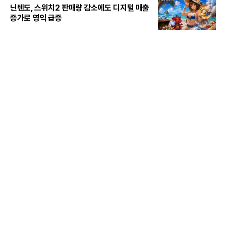
닌텐도, 스위치2 판매량 감소에도 디지털 매출
증가로 영익 급증