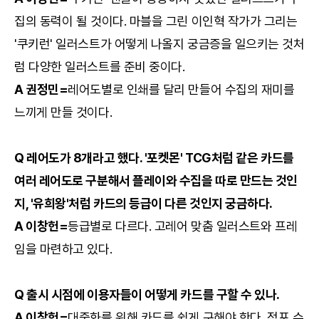
집의 동력이 될 것이다. 마블을 그린 이인혁 작가가 그리는
'쿠키런' 일러스트가 어떻게 나올지 궁금증을 일으키는 것처
럼 다양한 일러스트를 준비 중이다.
A 권정민=
레어도별로 인쇄를 달리 만들어 수집의 재미를
느끼게 만들 것이다.
Q 레어도가 8개라고 했다. '포켓몬' TCG처럼 같은 카드를
여러 레어도로 구분해서 플레이와 수집을 따로 만드는 것인
지, '유희왕'처럼 카드의 등급이 다른 것인지 궁금하다.
A 이창헌=
등급별로 다르다. 고레어 맞춤 일러스트와 프레
임을 마련하고 있다.
Q 출시 시점에 이용자들이 어떻게 카드를 구할 수 있나.
A 이창헌=
대중화를 위해 카드를 쉽게 구해야 한다. 점포 수