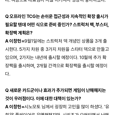
Q 오프라인 TCG는 손쉬운 접근성과 지속적인 확장 출시가
필요할 텐데 어떤 식으로 준비 중인가? 스트럭처 팩, 부스터,
확장팩 계획은?
A 이창헌=
9월1일에는 스트럭처 덱 개념인 상품을 3개 출
시한다. 5가지 차원 중 3가지 차원을 스타터 덱으로 만들고
있으며, 2가지는 내년에 출시할 예정이다. 10월에 추가 확
장팩을 출시하며, 2개월 간격으로 확장팩을 출시할 예정이
다.
Q 새로운 카드군이나 효과가 추가되면 게임이 난해해지는
것이 우려점이다. 이에 대한 대책이 있는가?
A 이창헌=
시노모토 님께서 굉장히 고민을 많이 하셨다. '유
희왕' 플레이어로 유명해졌지만, 시리즈가 오래되면서 난해