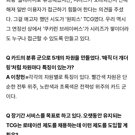
해져 일반 이용자가 접근하기 힘들어 한다는 의견을 주셨
다. 그걸 깨고자 했던 시도가 '원피스' TCG였다. 우리 역시
그 연장선 상에서 '쿠키런 브레이버스'가 시리즈가 쌓이더라
도 누구나 접근할 수 있도록 만들고 있다.
Q 카드의 분류 군으로 5개의 차원을 만들었다. '매직 더 개더
링'처럼 차원마다 특징이 있는가?
A 이창헌=
각각의 차원별로 특징이 있다. 빨간색 차원은 단
순한 전투 위주, 노란색과 초록색은 전략성 위주의 카드 군
이다.
Q 장기간 서비스를 목표로 하고 있다. 오랫동안 유지되는
TCG는 로테이션 제도를 채용하는데 이런 제도를 도입할 계
획은?