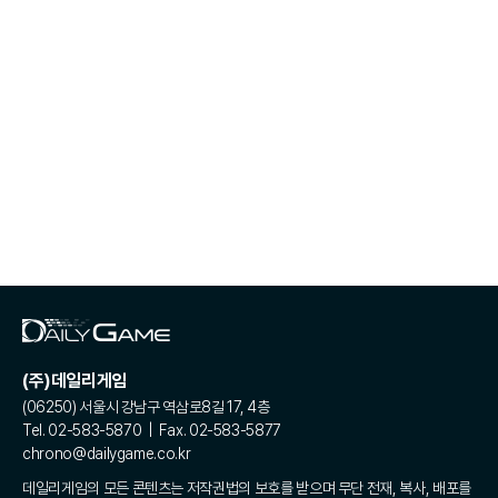
(주)데일리게임
(06250) 서울시 강남구 역삼로8길 17, 4층
Tel. 02-583-5870 | Fax. 02-583-5877
chrono@dailygame.co.kr
데일리게임의 모든 콘텐츠는 저작권법의 보호를 받으며 무단 전재, 복사, 배포를