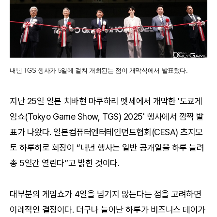
내년 TGS 행사가 5일에 걸쳐 개최된는 점이 개막식에서 발표됐다.
지난 25일 일본 치바현 마쿠하리 멧세에서 개막한 '도쿄게
임쇼(Tokyo Game Show, TGS) 2025' 행사에서 깜짝 발
표가 나왔다. 일본컴퓨터엔터테인먼트협회(CESA) 츠지모
토 하루히로 회장이 “내년 행사는 일반 공개일을 하루 늘려
총 5일간 열린다”고 밝힌 것이다.
대부분의 게임쇼가 4일을 넘기지 않는다는 점을 고려하면
이례적인 결정이다. 더구나 늘어난 하루가 비즈니스 데이가