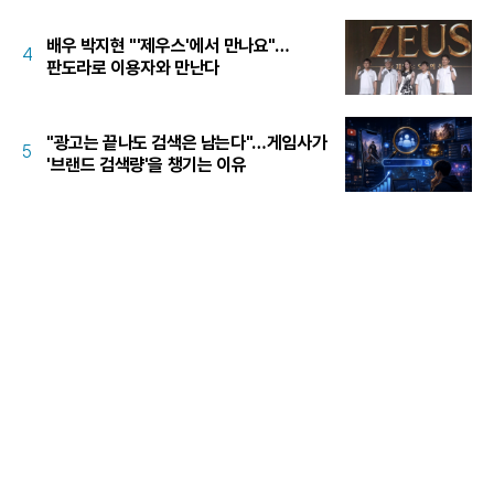
배우 박지현 "'제우스'에서 만나요"…
4
판도라로 이용자와 만난다
"광고는 끝나도 검색은 남는다"…게임사가
5
'브랜드 검색량'을 챙기는 이유