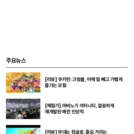
주요뉴스
[리뷰] 쿠키런: 크럼블, 어깨 힘 빼고 가볍게
즐기는 모험
[체험기] 마비노기 이터니티, 깔끔하게
재개발된 에린 인상적
[리뷰] 무대는 정글로, 즐길 거리는