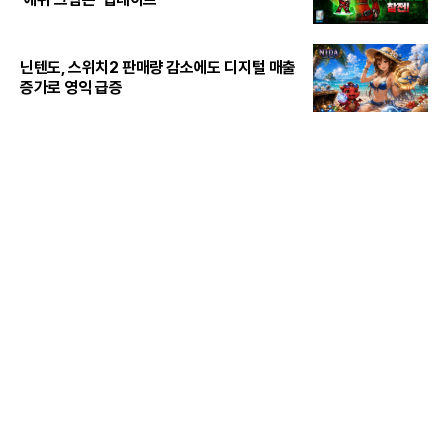
닌텐도, 스위치2 판매량 감소에도 디지털 매출
증가로 영익 급증