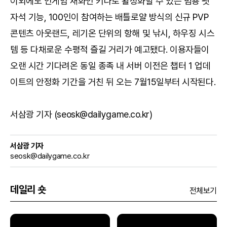
이외에도 인게임 재화인 키나로 활성화할 수 있는 범용 펫
자석 기능, 100인이 참여하는 배틀로얄 방식의 신규 PVP
콘텐츠 아웃랜드, 레기온 단위의 항해 및 낚시, 하우징 시스
템 등 다채로운 수평적 즐길 거리가 예고됐다. 이용자들이
오랜 시간 기다려온 동일 종족 내 서버 이전은 챕터 1 업데
이트의 안정화 기간을 거친 뒤 오는 7월15일부터 시작된다.
서삼광 기자 (seosk@dailygame.co.kr)
서삼광 기자
seosk@dailygame.co.kr
데일리 숏
전체보기