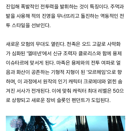
진입해 폭발적인 전투력을 발휘하는 것이 특징이다. 주먹과
발을 사용해 적의 진영을 무너뜨리고 돌진하는 역동적인 전
투 스타일을 선보인다.
새로운 모험의 무대도 열린다. 천족은 오드 고갈로 사막화
가 심화된 '엘테넨'에서 신규 조력자 클로리스와 함께 용제
이슈타르에 맞서게 된다. 마족은 용제와의 전투 여파로 얼
음과 화산이 공존하는 기형적 지형이 된 '모르헤임'으로 향
하며, 이 과정에서 원작의 인기 캐릭터 크로메데와 얽힌 숨
겨진 서사가 전개된다. 이에 맞춰 캐릭터 최대 레벨은 50으
로 상향되고 새로운 장비 슬롯인 펜던트가 도입된다.