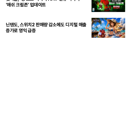
'애쉬 크림존' 업데이트
닌텐도, 스위치2 판매량 감소에도 디지털 매출
증가로 영익 급증