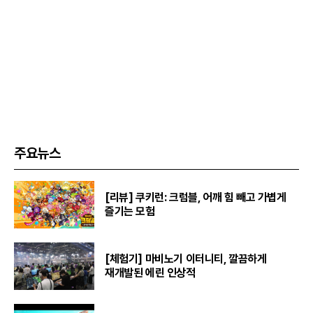
주요뉴스
[리뷰] 쿠키런: 크럼블, 어깨 힘 빼고 가볍게
즐기는 모험
[체험기] 마비노기 이터니티, 깔끔하게
재개발된 에린 인상적