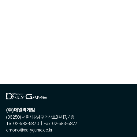
(주)데일리게임
(06250) 서울시 강남구 역삼로8길 17, 4층
Tel. 02-583-5870 | Fax. 02-583-5877
chrono@dailygame.co.kr