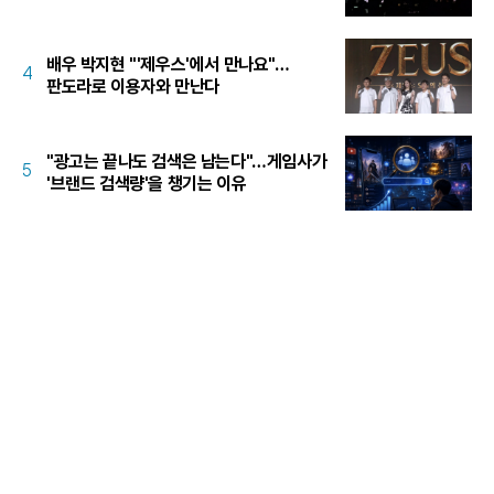
배우 박지현 "'제우스'에서 만나요"…
4
판도라로 이용자와 만난다
"광고는 끝나도 검색은 남는다"…게임사가
5
'브랜드 검색량'을 챙기는 이유