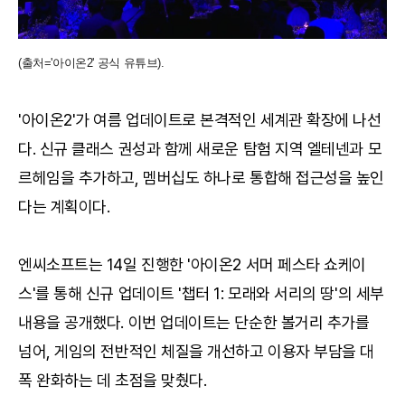
(출처='아이온2' 공식 유튜브).
'아이온2'가 여름 업데이트로 본격적인 세계관 확장에 나선
다. 신규 클래스 권성과 함께 새로운 탐험 지역 엘테넨과 모
르헤임을 추가하고, 멤버십도 하나로 통합해 접근성을 높인
다는 계획이다.
엔씨소프트는 14일 진행한 '아이온2 서머 페스타 쇼케이
스'를 통해 신규 업데이트 '챕터 1: 모래와 서리의 땅'의 세부
내용을 공개했다. 이번 업데이트는 단순한 볼거리 추가를
넘어, 게임의 전반적인 체질을 개선하고 이용자 부담을 대
폭 완화하는 데 초점을 맞췄다.