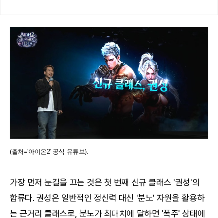
(출처='아이온2' 공식 유튜브).
가장 먼저 눈길을 끄는 것은 첫 번째 신규 클래스 '권성'의
합류다. 권성은 일반적인 정신력 대신 '분노' 자원을 활용하
는 근거리 클래스로, 분노가 최대치에 달하면 '폭주' 상태에