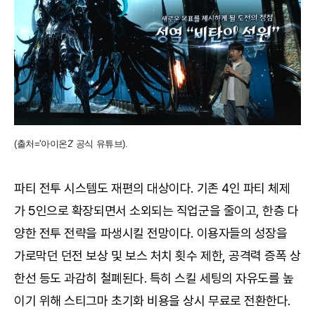
(출처='아이온2' 공식 유튜브).
파티 전투 시스템도 재편의 대상이다. 기존 4인 파티 체제
가 5인으로 확장되면서 소외되는 직업군을 줄이고, 한층 다
양한 전투 전략을 파생시킬 전망이다. 이용자들의 성장을
가로막던 던전 보상 및 보스 처치 횟수 제한, 공격력 증폭 상
한선 등도 과감히 철폐된다. 특히 스킬 세팅의 자유도를 높
이기 위해 스티그마 초기화 비용을 상시 무료로 전환한다.