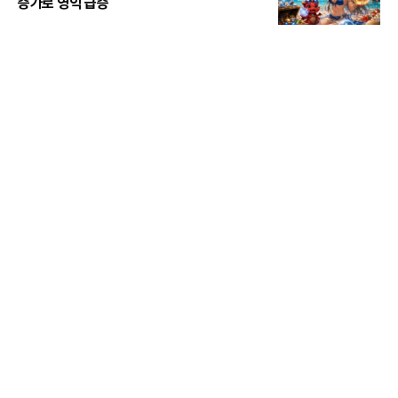
증가로 영익 급증