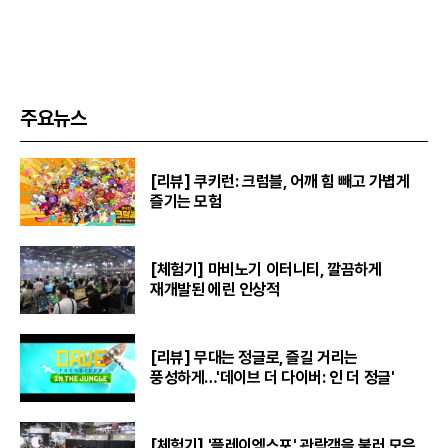
주요뉴스
[리뷰] 쿠키런: 크럼블, 어깨 힘 빼고 가볍게
즐기는 모험
[체험기] 마비노기 이터니티, 깔끔하게
재개발된 에린 인상적
[리뷰] 무대는 정글로, 즐길 거리는
풍성하게…'데이브 더 다이버: 인 더 정글'
[체험기] '플레이엑스포' 관람객을 불러 모은