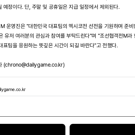
 예정이다. 단, 주말 및 공휴일은 지급 일정에서 제외된다.
M 운영진은 "대한민국 대표팀의 멕시코전 선전을 기원하며 준비
많은 유저 여러분의 관심과 참여를 부탁드린다"며 "조선협객전M과 
대표팀을 응원하는 뜻깊은 시간이 되길 바란다"고 전했다.
chrono@dailygame.co.kr)
lygame.co.kr