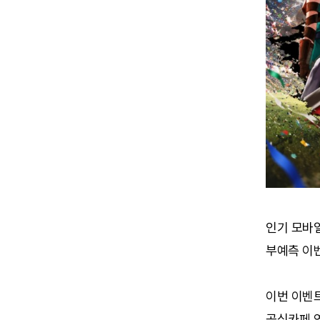
인기 모바일
부예측 이
이번 이벤
공식카페 