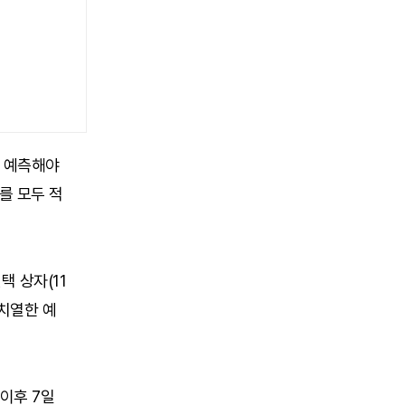
지 예측해야
를 모두 적
택 상자(11
 치열한 예
이후 7일