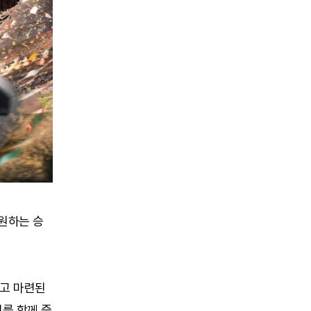
기원하는 승
두고 마련된
를 함께 즐