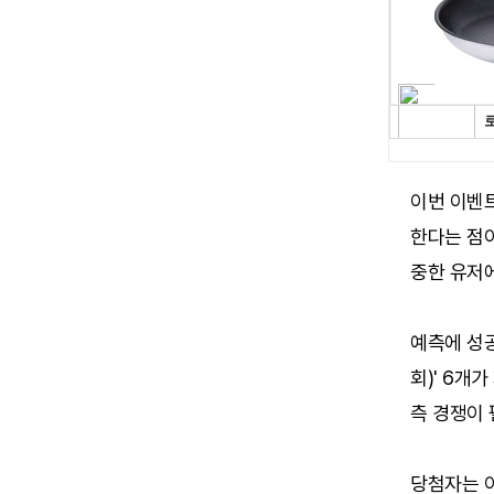
이번 이벤
한다는 점이
중한 유저
예측에 성공
회)' 6개
측 경쟁이 
당첨자는 이