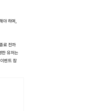
해야 하며,
 종료 전까
경한 유저는
 이벤트 참