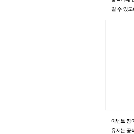
길 수 있도
이벤트 참여
유저는 공식