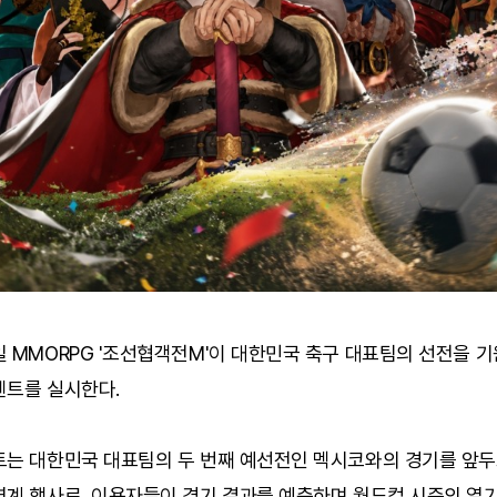
 MMORPG '조선협객전M'이 대한민국 축구 대표팀의 선전을 
벤트를 실시한다.
트는 대한민국 대표팀의 두 번째 예선전인 멕시코와의 경기를 앞
연계 행사로, 이용자들이 경기 결과를 예측하며 월드컵 시즌의 열기