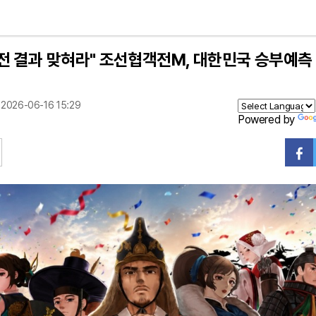
전 결과 맞혀라" 조선협객전M, 대한민국 승부예측
2026-06-16 15:29
Powered by