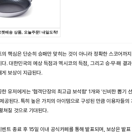
트의 핵심은 단순히 승패만 맞히는 것이 아니라 정확한 스코어까
다. 대한민국의 예상 득점과 멕시코의 득점, 그리고 승·무·패 결과
에게 보상이 지급된다.
한 유저에게는 '협객단장의 최고급 보석함' 1개와 '신비한 뽑기 선
가 제공된다. 특히 높은 가치의 아이템으로 구성된 만큼 이용자들의
펼쳐질 것으로 기대된다.
벤트 종료 후 15일 이내 공식카페를 통해 발표되며, 보상은 발표 