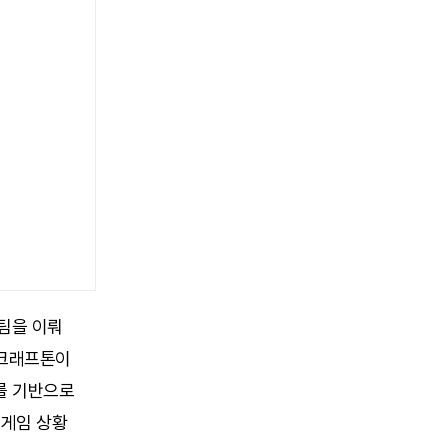
 팀을 이뤄
 크래프톤이
이를 기반으로
 게임 상황