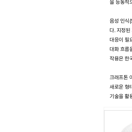
을 능동적
음성 인식(
다. 지정된
대응이 필
대화 흐름을
작용은 한국
크래프톤 이
새로운 형태
기술을 활