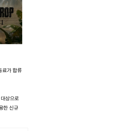
동료가 합류
를 대상으로
적용한 신규