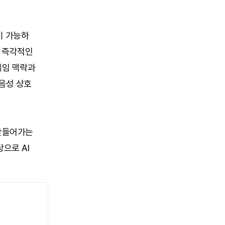
이 가능하
등 즉각적인
게임 맥락과
 음성 상호
 만들어가는
으로 AI