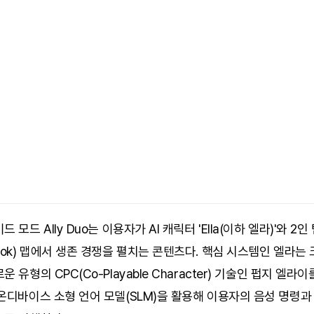
 모드 Ally Duo는 이용자가 AI 캐릭터 'Ella(이하 엘라)'와 2인
hok) 맵에서 생존 경쟁을 펼치는 콘텐츠다. 핵심 시스템인 엘라는
운 유형의 CPC(Co-Playable Character) 기술인 펍지 엘라
온디바이스 소형 언어 모델(SLM)을 활용해 이용자의 음성 명령과