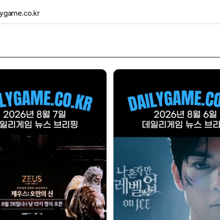
ygame.co.kr