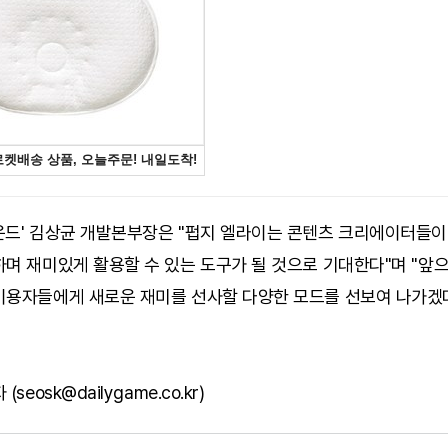
운드' 김상균 개발본부장은 "펍지 엘라이는 콘텐츠 크리에이터들이
며 재미있게 활용할 수 있는 도구가 될 것으로 기대한다"며 "앞
이용자들에게 새로운 재미를 선사할 다양한 모드를 선보여 나가겠
seosk@dailygame.co.kr)