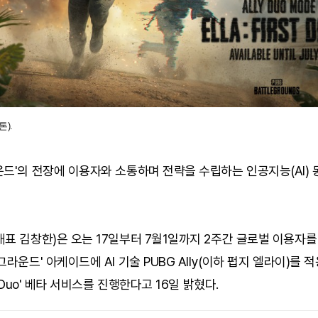
).
드'의 전장에 이용자와 소통하며 전략을 수립하는 인공지능(AI) 
표 김창한)은 오는 17일부터 7월1일까지 2주간 글로벌 이용자
그라운드' 아케이드에 AI 기술 PUBG Ally(이하 펍지 엘라이)를 
y Duo' 베타 서비스를 진행한다고 16일 밝혔다.