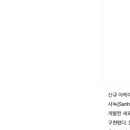
신규 아케이드
사녹(San
개발한 새로
구현됐다. 