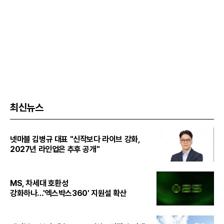
최신뉴스
넷마블 김병규 대표 "신작보다 라이브 강화,
2027년 라인업은 추후 공개"
MS, 차세대 호환성
강화하나…'엑스박스360' 지원설 확산