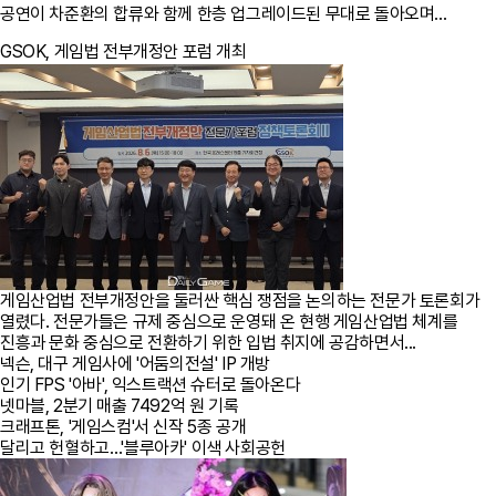
공연이 차준환의 합류와 함께 한층 업그레이드된 무대로 돌아오며...
GSOK, 게임법 전부개정안 포럼 개최
게임산업법 전부개정안을 둘러싼 핵심 쟁점을 논의하는 전문가 토론회가
열렸다. 전문가들은 규제 중심으로 운영돼 온 현행 게임산업법 체계를
진흥과 문화 중심으로 전환하기 위한 입법 취지에 공감하면서...
넥슨, 대구 게임사에 '어둠의전설' IP 개방
인기 FPS '아바', 익스트랙션 슈터로 돌아온다
넷마블, 2분기 매출 7492억 원 기록
크래프톤, '게임스컴'서 신작 5종 공개
달리고 헌혈하고…'블루아카' 이색 사회공헌