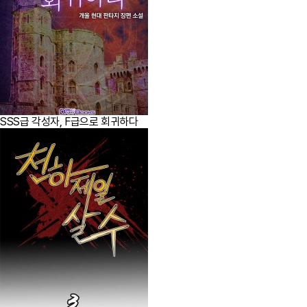
SSS급 각성자, F급으로 회귀하다