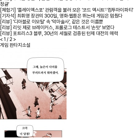
정글'
[체험기] '플레이엑스포' 관람객을 불러 모은 '코드 엑시트'·'컴투마이파티'
[기자석] 최휘영 장관의 300일, 영화·웹툰은 뛰는데 게임은 멈췄다
[리뷰] '디아블로 이모탈' 속 '악마술사', 같은 것은 이름뿐
[리뷰] 리밋 제로 브레이커스, 프롤로그 테스트서 '손맛' 보였다
[리뷰] 포트리스3 블루, 30년의 세월로 검증된 턴제 대전의 매력
<
1
/ 2
>
게임 판타지소설