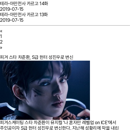
테라-아만전사 카르고 14화
2019-07-15
테라-아만전사 카르고 13화
2019-07-15
«
1
2
»
피겨 스타 차준환, S급 헌터 성진우로 변신
피겨스케이팅 스타 차준환이 뮤지컬 '나 혼자만 레벨업 on ICE'에서
주인공이자 S급 헌터 성진우로 변신한다. 지난해 성황리에 막을 내린