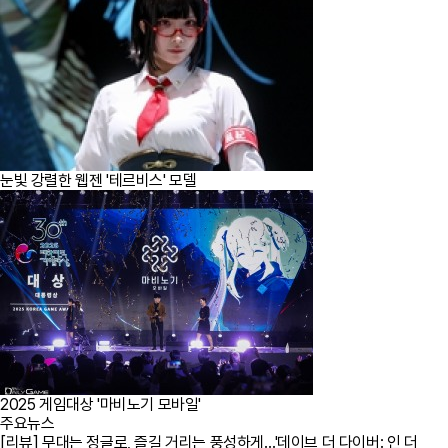
눈빛 강렬한 웹젠 '테르비스' 모델
2025 게임대상 '마비노기 모바일'
주요뉴스
[리뷰] 무대는 정글로, 즐길 거리는 풍성하게…'데이브 더 다이버: 인 더