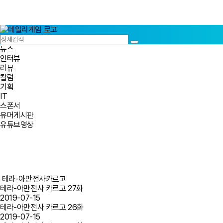
뉴스
인터뷰
리뷰
칼럼
기획
IT
스폰서
유머게시판
유튜브영상
테라-아만전사카르고
테라-아만전사 카르고 27화
2019-07-15
테라-아만전사 카르고 26화
2019-07-15